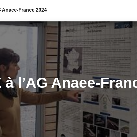
AG Anaee-France 2024
E à l’AG Anaee-Fran