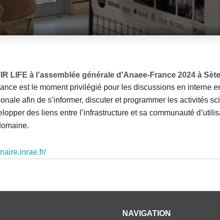
’IR LIFE à l’assemblée générale d'Anaee-France 2024 à Sète
ce est le moment privilégié pour les discussions en interne e
tionale afin de s’informer, discuter et programmer les activités s
pper des liens entre l’infrastructure et sa communauté d’utilisa
 domaine.
aire.inrae.fr/
NAVIGATION