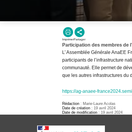
Imprimer
Partager
Participation des membres de l
L’ Assemblée Générale AnaEE Fran
participants de l’infrastructure na
communauté. Elle permet de dévelo
que les autres infrastructures du
https://ag-anaee-france2024.semin
Rédaction :
Marie-Laure Acolas
Date de création :
19 avril 2024
Date de modification :
19 avril 2024