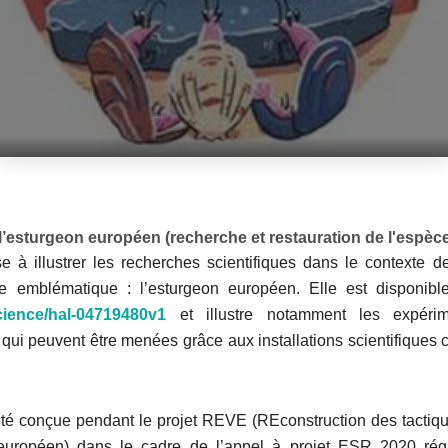
’esturgeon européen (recherche et restauration de l'espèc
e à illustrer les recherches scientifiques dans le contexte de
e emblématique : l’esturgeon européen. Elle est disponible
science/hal-04719480v1
et illustre notamment les expérim
qui peuvent être menées grâce aux installations scientifiques co
té conçue pendant le projet REVE (REconstruction des tactiq
 européen) dans le cadre de l’appel à projet ESR 2020 rég